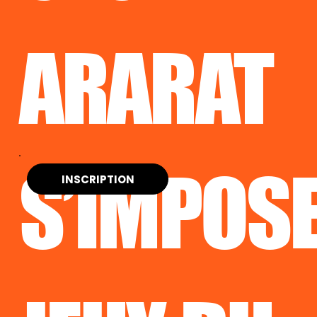
ARARAT
S’IMPOSE
INSCRIPTION