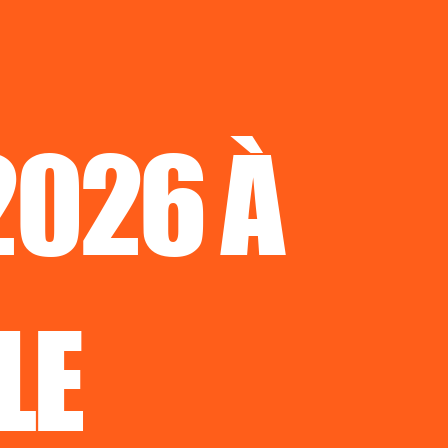
2026 À
LE