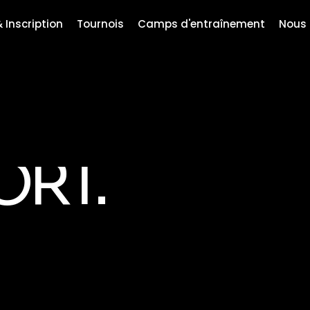
 Inscription
Tournois
Camps d'entraînement
Nous 
S
ORT.